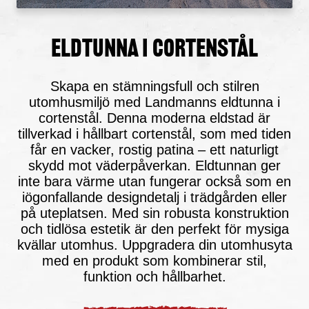
Eldtunna i Cortenstål
Skapa en stämningsfull och stilren
utomhusmiljö med Landmanns eldtunna i
cortenstål. Denna moderna eldstad är
tillverkad i hållbart cortenstål, som med tiden
får en vacker, rostig patina – ett naturligt
skydd mot väderpåverkan. Eldtunnan ger
inte bara värme utan fungerar också som en
iögonfallande designdetalj i trädgården eller
på uteplatsen. Med sin robusta konstruktion
och tidlösa estetik är den perfekt för mysiga
kvällar utomhus. Uppgradera din utomhusyta
med en produkt som kombinerar stil,
funktion och hållbarhet.