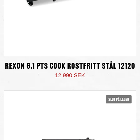
Rexon 6.1 PTS cooK Rostfritt Stål 12120
12 990 SEK
Slut på lager