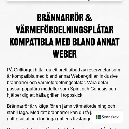
Brännarrör
&
Värmefördelningsplåtar
kompatibla med bland annat
Weber
På Grilltorget hittar du ett brett utbud av reservdelar som
är kompatibla med bland annat Weber-grillar, inklusive
brännarrör
och
värmefördelningsplåtar
. Våra delar
passar populära modeller som Spirit och Genesis och
hjälper dig att hålla grillen i toppskick.
Brännarrör
är viktiga för en jämn värmefördelning och
stabil låga. Med rätt brännarrör kan du få jämnare
Svenska
>
grillresultat och förlänga grillens livslängd.