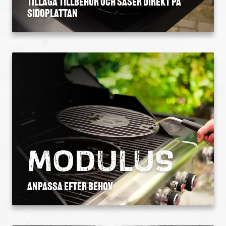
Tillaga tillbehör OCH SÅSER direkt på
SIDOPLATTAN
MODULUS
ANPASSA EFTER BEHOV