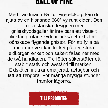
ball of fire
Med Landmann Ball of Fire eldkorg kan du
njuta av en hisnande 360° vy runt elden. Den
coola sfäriska designen med
gnistskyddsgaller är inte bara ett visuellt
blickfång, utan skyddar också effektivt mot
oönskade flygande gnistor. För att fylla på
med mer ved kan locket på den stora
eldkorgen enkelt och säkert fällas ner med
de två handtagen. Tre fötter säkerställer ett
stabilt stativ och avstånd till marken.
Eldskålen inuti är emaljerad, avtagbar och
lätt att rengöra. För många mysiga stunder
framför lågorna.
TILL PRODUKTEN