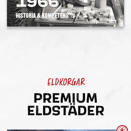
1966
Historia & kompetens
ELDKORGAR
PREMIUM
ELDSTÄDER