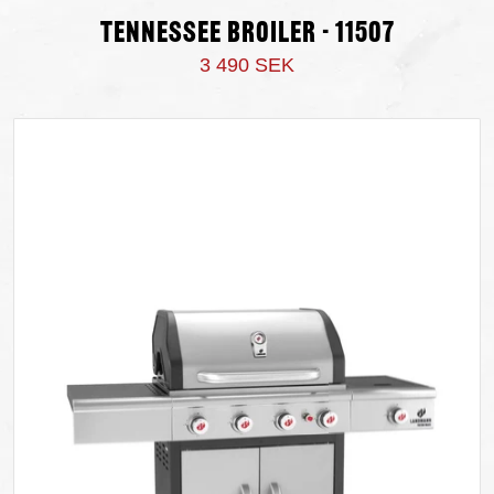
Tennessee Broiler - 11507
3 490 SEK