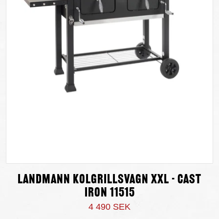
Landmann Kolgrillsvagn XXL - Cast
Iron 11515
4 490 SEK