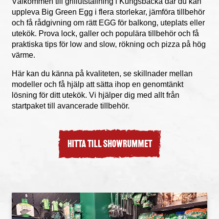
Välkommen till
grillutställning i Kungsbacka
där du kan
uppleva Big Green Egg i flera storlekar, jämföra tillbehör
och få rådgivning om rätt EGG för balkong, uteplats eller
utekök. Prova lock, galler och populära tillbehör och få
praktiska tips för low and slow, rökning och pizza på hög
värme.
Här kan du känna på kvaliteten, se skillnader mellan
modeller och få hjälp att sätta ihop en genomtänkt
lösning för ditt utekök. Vi hjälper dig med allt från
startpaket till avancerade tillbehör.
HITTA TILL SHOWRUMMET